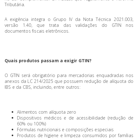
Tributária.
A exigência integra o Grupo IV da Nota Técnica 2021.003,
versão 1.40, que trata das validações do GTIN nos
documentos fiscais eletrônicos.
Quais produtos passam a exigir GTIN?
O GTIN será obrigatório para mercadorias enquadradas nos
anexos da LC 214/2025 que possuem redução de alíquota do
IBS e da CBS, incluindo, entre outros:
Alimentos com alíquota zero
Dispositivos médicos e de acessibilidade (redução de
60% ou 100%)
Fórmulas nutricionais e composições especiais
Produtos de higiene e limpeza consumidos por famílias