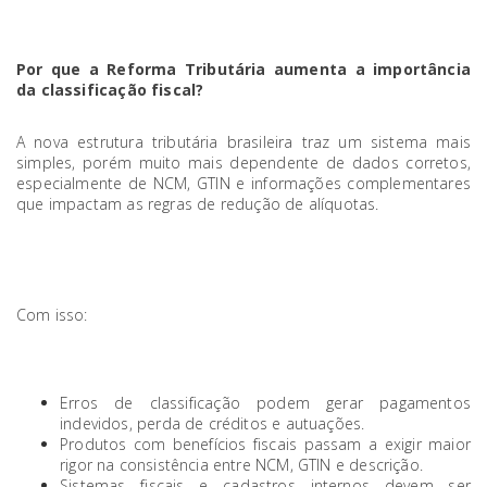
Por que a Reforma Tributária aumenta a importância
da classificação fiscal?
A nova estrutura tributária brasileira traz um sistema mais
simples, porém muito mais dependente de dados corretos,
especialmente de NCM, GTIN e informações complementares
que impactam as regras de redução de alíquotas.
Com isso:
Erros de classificação podem gerar pagamentos
indevidos, perda de créditos e autuações.
Produtos com benefícios fiscais passam a exigir maior
rigor na consistência entre NCM, GTIN e descrição.
Sistemas fiscais e cadastros internos devem ser