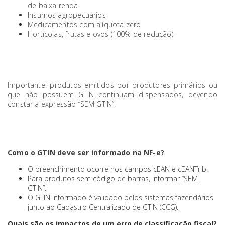
de baixa renda
Insumos agropecuários
Medicamentos com alíquota zero
Hortícolas, frutas e ovos (100% de redução)
Importante: produtos emitidos por produtores primários ou
que não possuem GTIN continuam dispensados, devendo
constar a expressão “SEM GTIN”.
Como o GTIN deve ser informado na NF-e?
O preenchimento ocorre nos campos cEAN e cEANTrib.
Para produtos sem código de barras, informar “SEM
GTIN”.
O GTIN informado é validado pelos sistemas fazendários
junto ao Cadastro Centralizado de GTIN (CCG).
Quais são os impactos de um erro de classificação fiscal?