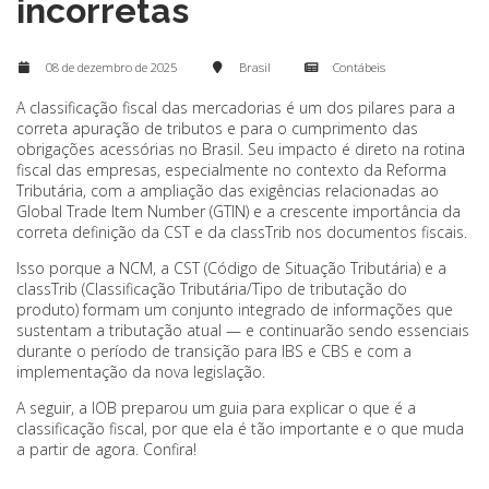
incorretas
08 de dezembro de 2025
Brasil
Contábeis
A classificação fiscal das mercadorias é um dos pilares para a
correta apuração de tributos e para o cumprimento das
obrigações acessórias no Brasil. Seu impacto é direto na rotina
fiscal das empresas, especialmente no contexto da Reforma
Tributária, com a ampliação das exigências relacionadas ao
Global Trade Item Number (GTIN) e a crescente importância da
correta definição da CST e da classTrib nos documentos fiscais.
Isso porque a NCM, a CST (Código de Situação Tributária) e a
classTrib (Classificação Tributária/Tipo de tributação do
produto) formam um conjunto integrado de informações que
sustentam a tributação atual — e continuarão sendo essenciais
durante o período de transição para IBS e CBS e com a
implementação da nova legislação.
A seguir, a IOB preparou um guia para explicar o que é a
classificação fiscal, por que ela é tão importante e o que muda
a partir de agora. Confira!