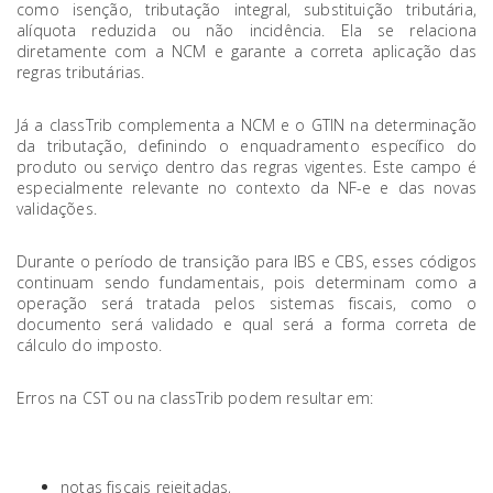
como isenção, tributação integral, substituição tributária,
alíquota reduzida ou não incidência. Ela se relaciona
diretamente com a NCM e garante a correta aplicação das
regras tributárias.
Já a classTrib complementa a NCM e o GTIN na determinação
da tributação, definindo o enquadramento específico do
produto ou serviço dentro das regras vigentes. Este campo é
especialmente relevante no contexto da NF-e e das novas
validações.
Durante o período de transição para IBS e CBS, esses códigos
continuam sendo fundamentais, pois determinam como a
operação será tratada pelos sistemas fiscais, como o
documento será validado e qual será a forma correta de
cálculo do imposto.
Erros na CST ou na classTrib podem resultar em:
notas fiscais rejeitadas,