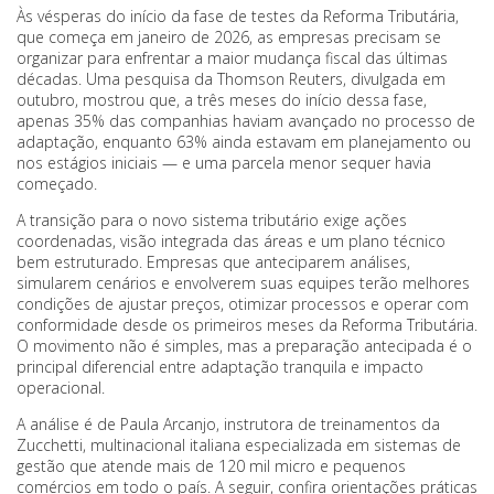
Às vésperas do início da fase de testes da Reforma Tributária,
que começa em janeiro de 2026, as empresas precisam se
organizar para enfrentar a maior mudança fiscal das últimas
décadas. Uma pesquisa da Thomson Reuters, divulgada em
outubro, mostrou que, a três meses do início dessa fase,
apenas 35% das companhias haviam avançado no processo de
adaptação, enquanto 63% ainda estavam em planejamento ou
nos estágios iniciais — e uma parcela menor sequer havia
começado.
A transição para o novo sistema tributário exige ações
coordenadas, visão integrada das áreas e um plano técnico
bem estruturado. Empresas que anteciparem análises,
simularem cenários e envolverem suas equipes terão melhores
condições de ajustar preços, otimizar processos e operar com
conformidade desde os primeiros meses da Reforma Tributária.
O movimento não é simples, mas a preparação antecipada é o
principal diferencial entre adaptação tranquila e impacto
operacional.
A análise é de Paula Arcanjo, instrutora de treinamentos da
Zucchetti, multinacional italiana especializada em sistemas de
gestão que atende mais de 120 mil micro e pequenos
comércios em todo o país. A seguir, confira orientações práticas