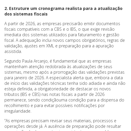
2. Estruture um cronograma realista para a atualização
dos sistemas fiscais
A partir de 2026, as empresas precisarão emitir documentos
fiscais compatíveis com a CBS e o IBS, o que exige revisão
imediata dos sistemas utilizados para faturamento e gestão
fiscal. A adequação inclui novos campos obrigatórios, regras de
validação, ajustes em XML e preparação para a apuração
assistida.
Segundo Paula Arcanjo, é fundamental que as empresas
mantenham atenção redobrada às atualizações de seus
sistemas, mesmo após a prorrogação das validações previstas
para janeiro de 2026. A especialista alerta que, embora a data
de início das validações técnicas tenha sido adiada e ainda não
esteja definida, a obrigatoriedade de destacar os novos
tributos (IBS e CBS) nas notas fiscais a partir de 2026
permanece, sendo condiçãouma condição para a dispensa do
recolhimento e para evitar possíveis notificações por
irregularidade.
“As empresas precisam revisar seus materiais, processos e
operações desde já. A ausência de preparação pode resultar