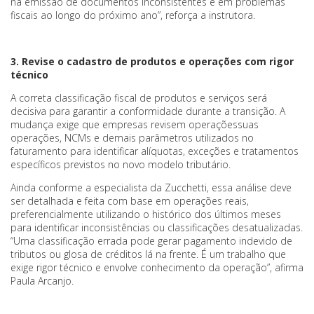
na emissão de documentos inconsistentes e em problemas
fiscais ao longo do próximo ano”, reforça a instrutora.
3. Revise o cadastro de produtos e operações com rigor
técnico
A correta classificação fiscal de produtos e serviços será
decisiva para garantir a conformidade durante a transição. A
mudança exige que empresas revisem operaçõessuas
operações, NCMs e demais parâmetros utilizados no
faturamento para identificar alíquotas, exceções e tratamentos
específicos previstos no novo modelo tributário.
Ainda conforme a especialista da Zucchetti, essa análise deve
ser detalhada e feita com base em operações reais,
preferencialmente utilizando o histórico dos últimos meses
para identificar inconsistências ou classificações desatualizadas.
“Uma classificação errada pode gerar pagamento indevido de
tributos ou glosa de créditos lá na frente. É um trabalho que
exige rigor técnico e envolve conhecimento da operação”, afirma
Paula Arcanjo.