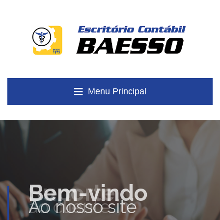
Menu Principal
Suporte
ao cliente