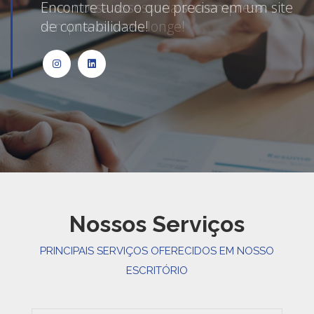
Com nossa assessoria sua empresa
sempre vai mais longe!
Nossos Serviços
PRINCIPAIS SERVIÇOS OFERECIDOS EM NOSSO
ESCRITÓRIO